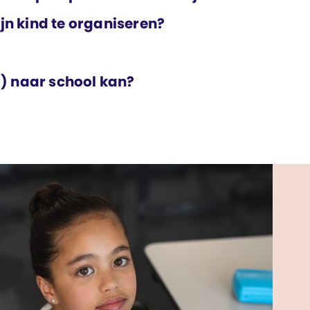
ijn kind te organiseren?
ag) naar school kan?