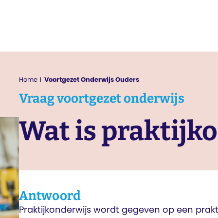
Home
Voortgezet Onderwijs Ouders
Vraag
voortgezet onderwijs
Wat is praktijk­
Antwoord
Praktijkonderwijs wordt gegeven op een prakti