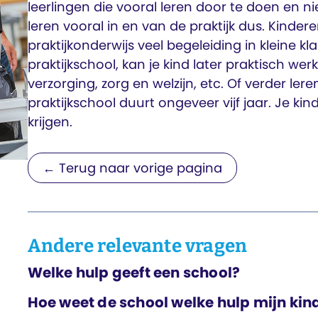
leerlingen die vooral leren door te doen en nie
leren vooral in en van de praktijk dus. Kindere
praktijkonderwijs veel begeleiding in kleine k
praktijkschool, kan je kind later praktisch we
verzorging, zorg en welzijn, etc. Of verder le
praktijkschool duurt ongeveer vijf jaar. Je ki
krijgen.
← Terug naar vorige pagina
Andere relevante vragen
Welke hulp geeft een school?
Hoe weet de school welke hulp mijn kin