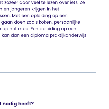
t zozeer door veel te lezen over iets. Ze
n en jongeren krijgen in het
lassen. Met een opleiding op een
rk gaan doen zoals koken, persoonlijke
ren op het mbo. Een opleiding op een
nd kan dan een diploma praktijkonderwijs
d nodig heeft?