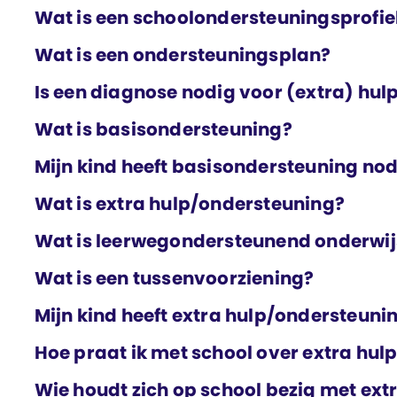
Wat is een school­ondersteunings­profie
Wat is een ondersteunings­plan?
Is een diagnose nodig voor (extra) hul
Wat is basis­ondersteuning?
Mijn kind heeft basis­ondersteuning nod
Wat is extra hulp/ondersteuning?
Wat is leerweg­ondersteunend onderwi
Wat is een tussen­voorziening?
Mijn kind heeft extra hulp/ondersteuni
Hoe praat ik met school over extra hu
Wie houdt zich op school bezig met ext