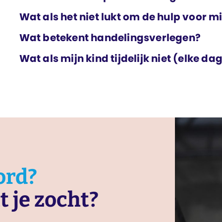
Wat als het niet lukt om de hulp voor m
Wat betekent handelings­verlegen?
Wat als mijn kind tijdelijk niet (elke d
ord?
t je zocht?