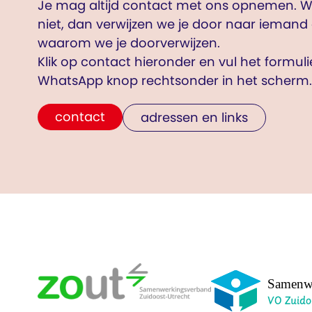
Je mag altijd contact met ons opnemen. Wi
niet, dan verwijzen we je door naar iemand 
waarom we je doorverwijzen.
Klik op contact hieronder en vul het formul
WhatsApp knop rechtsonder in het scherm.
contact
adressen en links