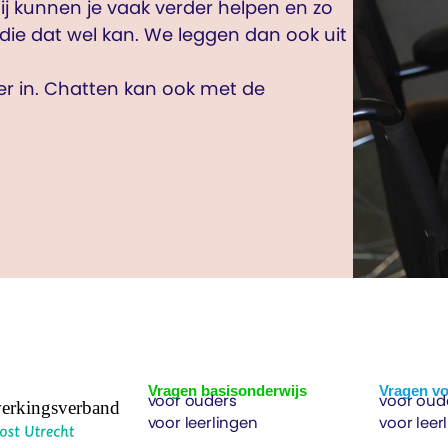
j kunnen je vaak verder helpen en zo
die dat wel kan. We leggen dan ook uit
ier in. Chatten kan ook met de
Vragen basisonderwijs
Vragen vo
voor ouders
voor oud
voor leerlingen
voor leer