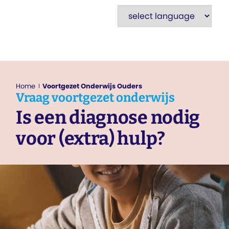
Home
Voortgezet Onderwijs Ouders
Vraag
voortgezet onderwijs
Is een diagnose nodig
voor (extra) hulp?