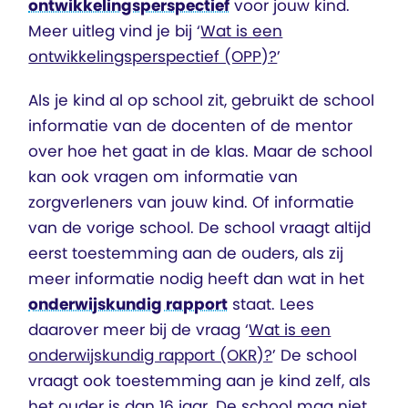
ontwikkelingsperspectief
voor jouw kind.
Meer uitleg vind je bij ‘
Wat is een
ontwikkelingsperspectief (OPP)?
’
Als je kind al op school zit, gebruikt de school
informatie van de docenten of de mentor
over hoe het gaat in de klas. Maar de school
kan ook vragen om informatie van
zorgverleners van jouw kind. Of informatie
van de vorige school. De school vraagt altijd
eerst toestemming aan de ouders, als zij
meer informatie nodig heeft dan wat in het
onderwijskundig rapport
staat. Lees
daarover meer bij de vraag ‘
Wat is een
onderwijskundig rapport (OKR)?
’ De school
vraagt ook toestemming aan je kind zelf, als
het ouder is dan 16 jaar. De school mag niet