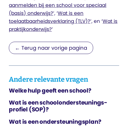
aanmelden bij een school voor speciaal
(basis) onderwijs?
’, ‘
Wat is een
toelaatbaarheidsverklaring (TLV)?
’, en ‘
Wat is
praktijkonderwijs?
’
← Terug naar vorige pagina
Andere relevante vragen
Welke hulp geeft een school?
Wat is een school­ondersteunings­
profiel (SOP)?
Wat is een ondersteunings­plan?