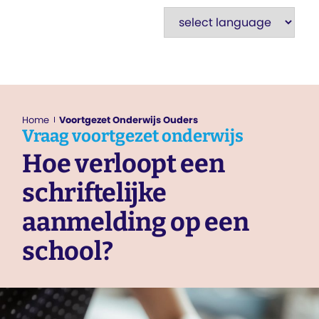
Home
Voortgezet Onderwijs Ouders
Vraag
voortgezet onderwijs
Hoe verloopt een
schriftelijke
aanmelding op een
school?