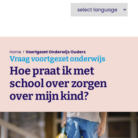
Home
Voortgezet Onderwijs Ouders
Vraag
voortgezet onderwijs
Hoe praat ik met
school over zorgen
over mijn kind?