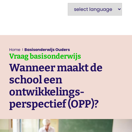
Home
Basisonderwijs Ouders
Vraag
basisonderwijs
Wanneer maakt de
school een
ontwikkelings­
perspectief (OPP)?