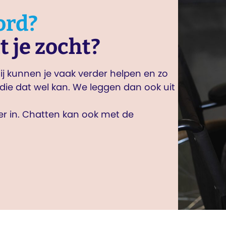
ord?
t je zocht?
j kunnen je vaak verder helpen en zo
die dat wel kan. We leggen dan ook uit
ier in. Chatten kan ook met de