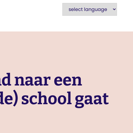
nd naar een
de) school gaat