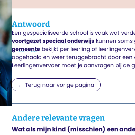
Antwoord
Een gespecialiseerde school is vaak wat verde
voortgezet speciaal onderwijs
kunnen soms 
gemeente
bekijkt per leerling of leerlingenve
opgehaald en weer teruggebracht door een ch
Leerlingenvervoer moet je aanvragen bij de 
← Terug naar vorige pagina
Andere relevante vragen
Wat als mijn kind (misschien) een ande