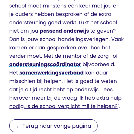
school moet minstens één keer met jou en
je ouders hebben besproken of de extra
ondersteuning goed werkt. Lukt het school
niet om jou
passend onderwijs
te geven?
Dan is jouw school handelingsverlegen. Vaak
komen er dan gesprekken over hoe het
verder moet. Met de mentor of de zorg- of
ondersteuningscoördinator
bijvoorbeeld.
Het
samenwerkingsverband
kan daar
misschien bij helpen. Het is goed te weten
dat je altijd recht hebt op onderwijs. Lees
hierover meer bij de vraag ‘
Ik heb extra hulp
nodig. Is de school verplicht mij te helpen?
’.
← Terug naar vorige pagina