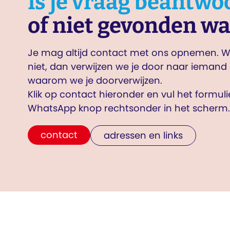
Is je vraag beantwo
of niet gevonden wa
Je mag altijd contact met ons opnemen. Wi
niet, dan verwijzen we je door naar iemand 
waarom we je doorverwijzen.
Klik op contact hieronder en vul het formul
WhatsApp knop rechtsonder in het scherm.
contact
adressen en links