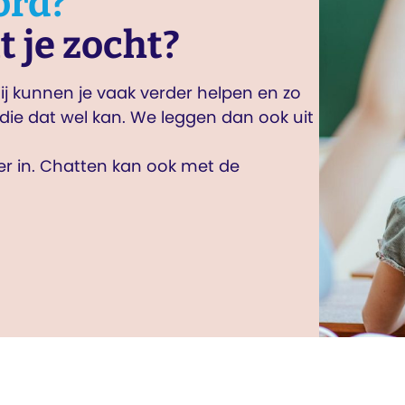
ord?
t je zocht?
j kunnen je vaak verder helpen en zo
die dat wel kan. We leggen dan ook uit
ier in. Chatten kan ook met de