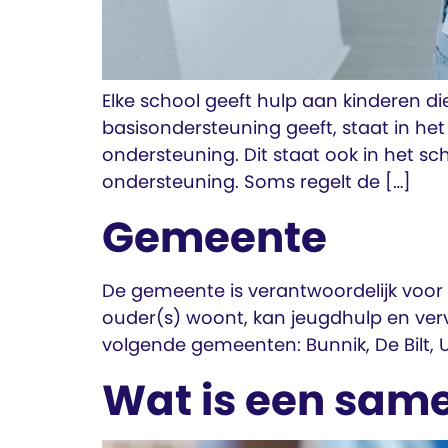
Elke school geeft hulp aan kinderen d
basisondersteuning geeft, staat in het
ondersteuning. Dit staat ook in het s
ondersteuning. Soms regelt de […]
Gemeente
De gemeente is verantwoordelijk voor
ouder(s) woont, kan jeugdhulp en ve
volgende gemeenten: Bunnik, De Bilt, U
Wat is een sam