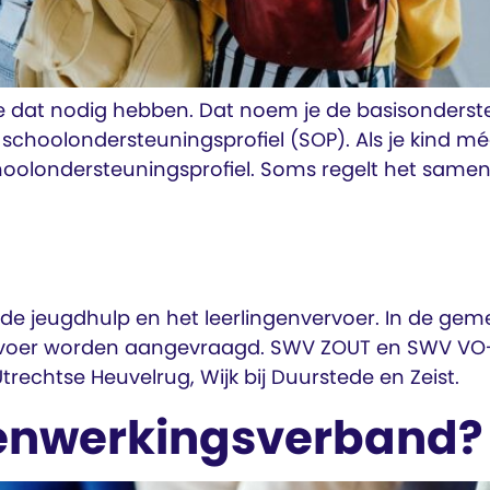
ie dat nodig hebben. Dat noem je de basisonderst
 schoolondersteuningsprofiel (SOP). Als je kind mé
choolondersteuningsprofiel. Soms regelt het same
 de jeugdhulp en het leerlingenvervoer. In de 
rvoer worden aangevraagd. SWV ZOUT en SWV VO-Z
trechtse Heuvelrug, Wijk bij Duurstede en Zeist.
enwerkingsverband?