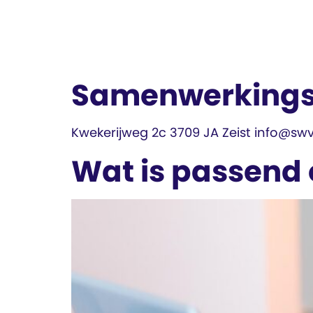
Samenwerkingsv
Kwekerijweg 2c 3709 JA Zeist info@sw
Wat is passend 