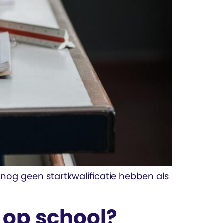
 nog geen startkwalificatie hebben als
 op school?