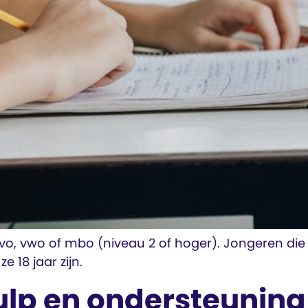
avo, vwo of mbo (niveau 2 of hoger). Jongeren die
e 18 jaar zijn.
lp en ondersteuning