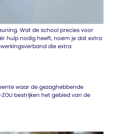
euning. Wat de school precies voor
ér hulp nodig heeft, noem je dat extra
nwerkingsverband die extra
gemeente waar de gezaghebbende
OU bestrijken het gebied van de