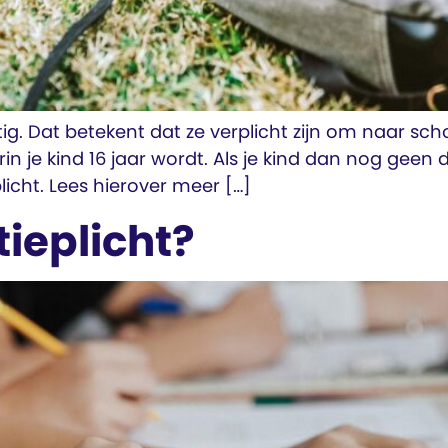
htig. Dat betekent dat ze verplicht zijn om naar sch
n je kind 16 jaar wordt. Als je kind dan nog geen 
plicht. Lees hierover meer […]
ie­plicht?