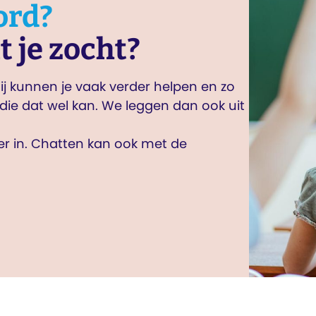
ord?
t je zocht?
j kunnen je vaak verder helpen en zo
die dat wel kan. We leggen dan ook uit
ier in. Chatten kan ook met de